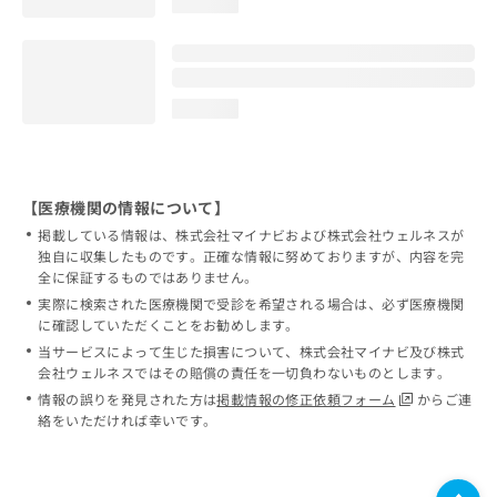
loading...
loading...
【医療機関の情報について】
掲載している情報は、株式会社マイナビおよび株式会社ウェルネスが
独自に収集したものです。正確な情報に努めておりますが、内容を完
全に保証するものではありません。
実際に検索された医療機関で受診を希望される場合は、必ず医療機関
に確認していただくことをお勧めします。
当サービスによって生じた損害について、株式会社マイナビ及び株式
会社ウェルネスではその賠償の責任を一切負わないものとします。
情報の誤りを発見された方は
掲載情報の修正依頼フォーム
からご連
絡をいただければ幸いです。