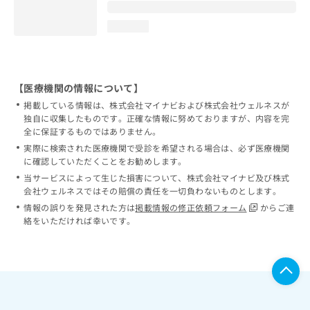
loading...
【医療機関の情報について】
掲載している情報は、株式会社マイナビおよび株式会社ウェルネスが
独自に収集したものです。正確な情報に努めておりますが、内容を完
全に保証するものではありません。
実際に検索された医療機関で受診を希望される場合は、必ず医療機関
に確認していただくことをお勧めします。
当サービスによって生じた損害について、株式会社マイナビ及び株式
会社ウェルネスではその賠償の責任を一切負わないものとします。
情報の誤りを発見された方は
掲載情報の修正依頼フォーム
からご連
絡をいただければ幸いです。