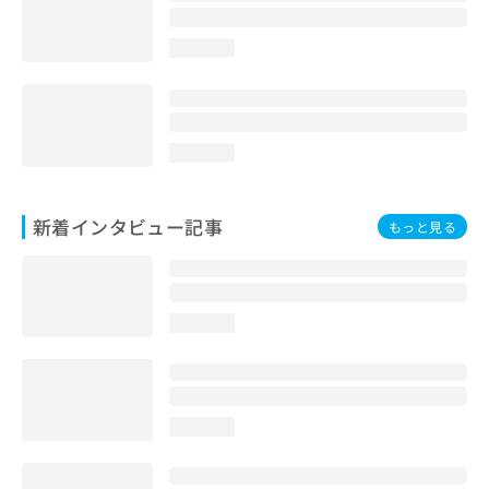
loading...
loading...
新着インタビュー記事
もっと見る
loading...
loading...