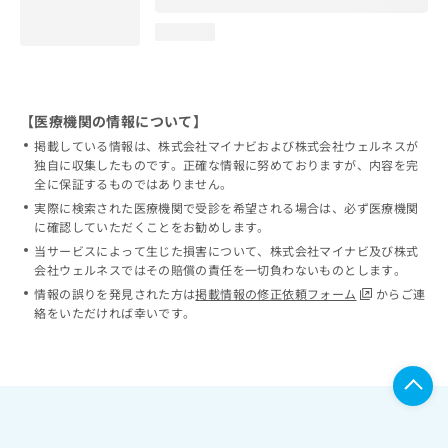
loading...
【医療機関の情報について】
掲載している情報は、株式会社マイナビおよび株式会社ウェルネスが
独自に収集したものです。正確な情報に努めておりますが、内容を完
全に保証するものではありません。
実際に検索された医療機関で受診を希望される場合は、必ず医療機関
に確認していただくことをお勧めします。
当サービスによって生じた損害について、株式会社マイナビ及び株式
会社ウェルネスではその賠償の責任を一切負わないものとします。
情報の誤りを発見された方は
掲載情報の修正依頼フォーム
からご連
絡をいただければ幸いです。