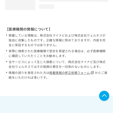
loading...
【医療機関の情報について】
掲載している情報は、株式会社マイナビおよび株式会社ウェルネスが
独自に収集したものです。正確な情報に努めておりますが、内容を完
全に保証するものではありません。
実際に検索された医療機関で受診を希望される場合は、必ず医療機関
に確認していただくことをお勧めします。
当サービスによって生じた損害について、株式会社マイナビ及び株式
会社ウェルネスではその賠償の責任を一切負わないものとします。
情報の誤りを発見された方は
掲載情報の修正依頼フォーム
からご連
絡をいただければ幸いです。