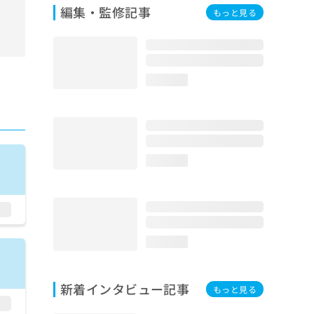
編集・監修記事
もっと見る
loading...
loading...
loading...
新着インタビュー記事
もっと見る