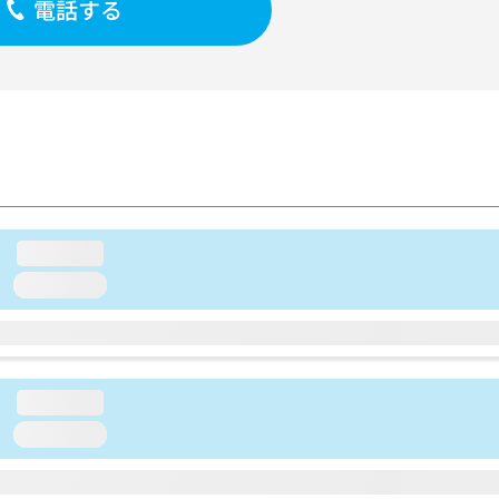
電話する
loading...
loading...
loading...
loading...