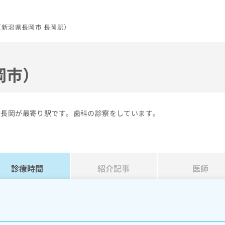
新潟県長岡市 長岡駅）
岡市）
の長岡が最寄り駅です。歯科の診察をしています。
診療時間
紹介記事
医師