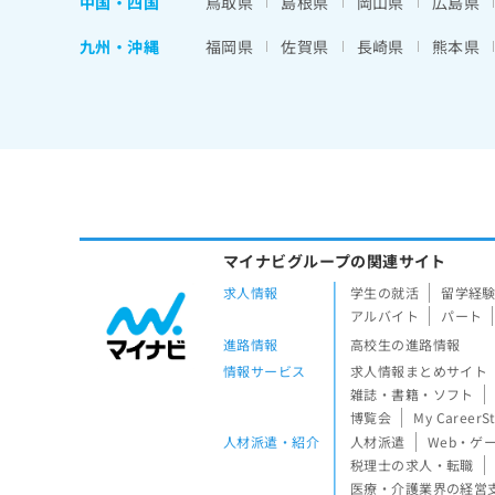
中国・四国
鳥取県
島根県
岡山県
広島県
九州・沖縄
福岡県
佐賀県
長崎県
熊本県
マイナビグループの関連サイト
求人情報
学生の就活
留学経
アルバイト
パート
進路情報
高校生の進路情報
情報サービス
求人情報まとめサイト
雑誌・書籍・ソフト
博覧会
My CareerS
人材派遣・紹介
人材派遣
Web・ゲ
税理士の求人・転職
医療・介護業界の経営