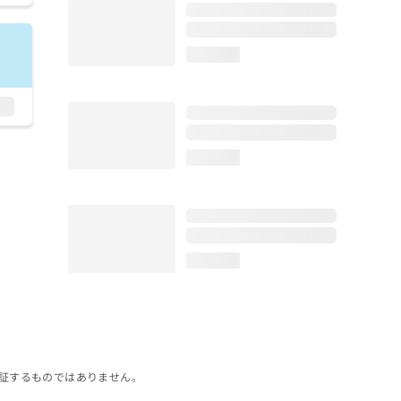
loading...
loading...
loading...
証するものではありません。