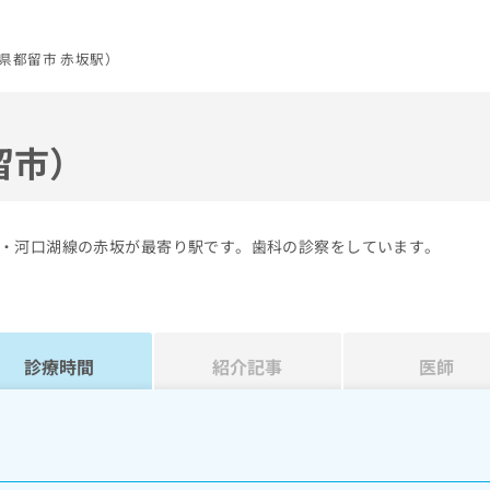
県都留市 赤坂駅）
留市）
・河口湖線の赤坂が最寄り駅です。歯科の診察をしています。
診療時間
紹介記事
医師