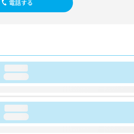
電話する
loading...
loading...
loading...
loading...