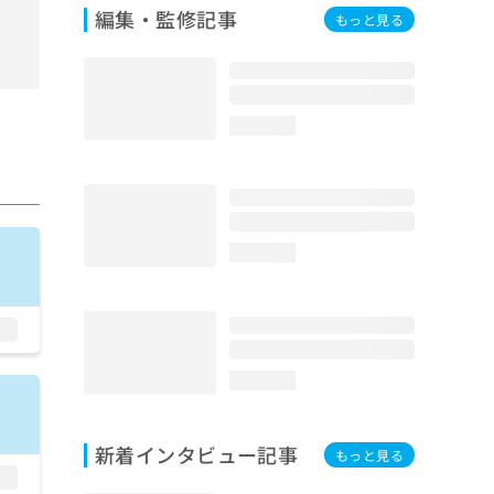
編集・監修記事
もっと見る
loading...
loading...
loading...
新着インタビュー記事
もっと見る