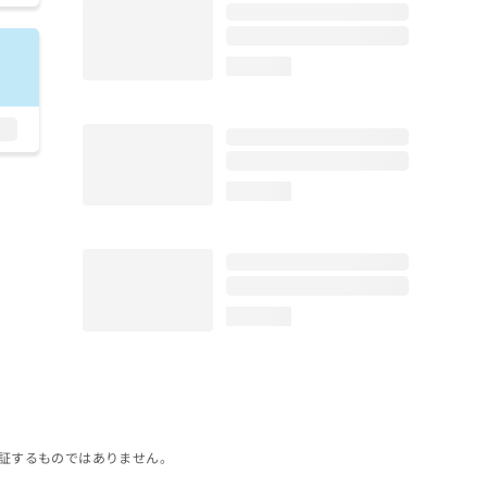
loading...
loading...
loading...
証するものではありません。