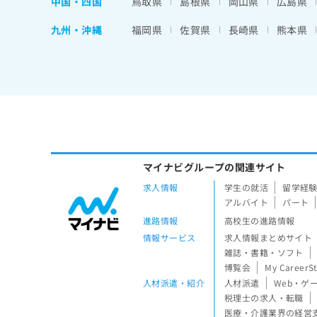
中国・四国
鳥取県
島根県
岡山県
広島県
九州・沖縄
福岡県
佐賀県
長崎県
熊本県
マイナビグループの関連サイト
求人情報
学生の就活
留学経
アルバイト
パート
進路情報
高校生の進路情報
情報サービス
求人情報まとめサイト
雑誌・書籍・ソフト
博覧会
My CareerS
人材派遣・紹介
人材派遣
Web・ゲ
税理士の求人・転職
医療・介護業界の経営