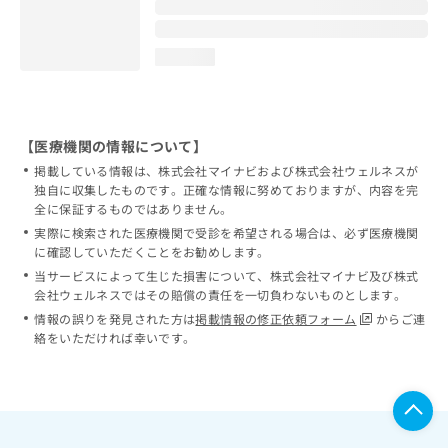
loading...
【医療機関の情報について】
掲載している情報は、株式会社マイナビおよび株式会社ウェルネスが
独自に収集したものです。正確な情報に努めておりますが、内容を完
全に保証するものではありません。
実際に検索された医療機関で受診を希望される場合は、必ず医療機関
に確認していただくことをお勧めします。
当サービスによって生じた損害について、株式会社マイナビ及び株式
会社ウェルネスではその賠償の責任を一切負わないものとします。
情報の誤りを発見された方は
掲載情報の修正依頼フォーム
からご連
絡をいただければ幸いです。