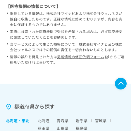
【医療機関の情報について】
掲載している情報は、株式会社マイナビおよび株式会社ウェルネスが
独自に収集したものです。正確な情報に努めておりますが、内容を完
全に保証するものではありません。
実際に検索された医療機関で受診を希望される場合は、必ず医療機関
に確認していただくことをお勧めします。
当サービスによって生じた損害について、株式会社マイナビ及び株式
会社ウェルネスではその賠償の責任を一切負わないものとします。
情報の誤りを発見された方は
掲載情報の修正依頼フォーム
からご連
絡をいただければ幸いです。
都道府県から探す
北海道
・
東北
北海道
青森県
岩手県
宮城県
秋田県
山形県
福島県