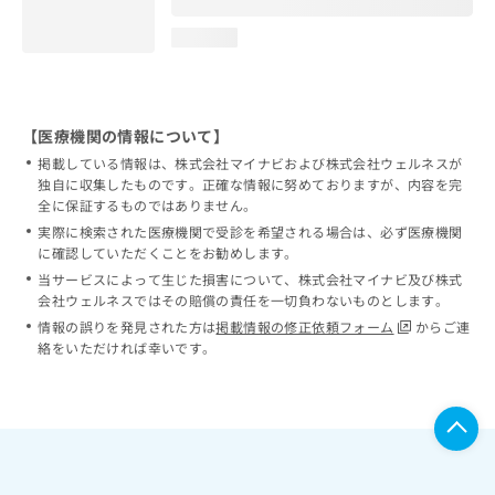
loading...
【医療機関の情報について】
掲載している情報は、株式会社マイナビおよび株式会社ウェルネスが
独自に収集したものです。正確な情報に努めておりますが、内容を完
全に保証するものではありません。
実際に検索された医療機関で受診を希望される場合は、必ず医療機関
に確認していただくことをお勧めします。
当サービスによって生じた損害について、株式会社マイナビ及び株式
会社ウェルネスではその賠償の責任を一切負わないものとします。
情報の誤りを発見された方は
掲載情報の修正依頼フォーム
からご連
絡をいただければ幸いです。