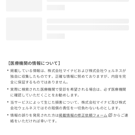
loading...
loading...
【医療機関の情報について】
掲載している情報は、株式会社マイナビおよび株式会社ウェルネスが
独自に収集したものです。正確な情報に努めておりますが、内容を完
全に保証するものではありません。
実際に検索された医療機関で受診を希望される場合は、必ず医療機関
に確認していただくことをお勧めします。
当サービスによって生じた損害について、株式会社マイナビ及び株式
会社ウェルネスではその賠償の責任を一切負わないものとします。
情報の誤りを発見された方は
掲載情報の修正依頼フォーム
からご連
絡をいただければ幸いです。