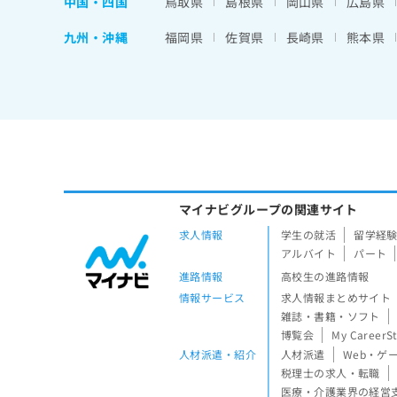
中国・四国
鳥取県
島根県
岡山県
広島県
九州・沖縄
福岡県
佐賀県
長崎県
熊本県
マイナビグループの関連サイト
求人情報
学生の就活
留学経
アルバイト
パート
進路情報
高校生の進路情報
情報サービス
求人情報まとめサイト
雑誌・書籍・ソフト
博覧会
My CareerS
人材派遣・紹介
人材派遣
Web・ゲ
税理士の求人・転職
医療・介護業界の経営