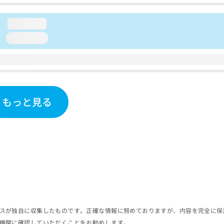
loading...
loading...
もっと見る
スが独自に収集したものです。正確な情報に努めておりますが、内容を完全に保
機関に確認していただくことをお勧めします。