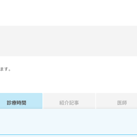
）
ます。
診療時間
紹介記事
医師