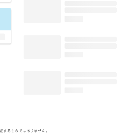
loading...
loading...
loading...
証するものではありません。