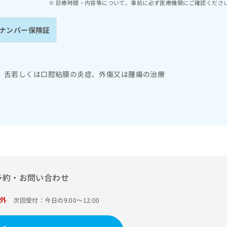
診療時間・内容等について、事前に必ず医療機関にご確認くださ
ナンバー保険証
、舌若しくは口腔粘膜の炎症、外傷又は腫瘍の治療
予約・お問い合わせ
外
次回受付：今日の9:00～12:00