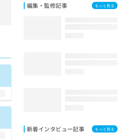
編集・監修記事
もっと見る
loading...
loading...
loading...
新着インタビュー記事
もっと見る