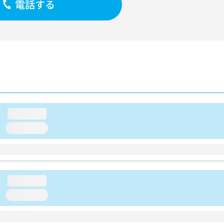
電話する
loading...
loading...
loading...
loading...