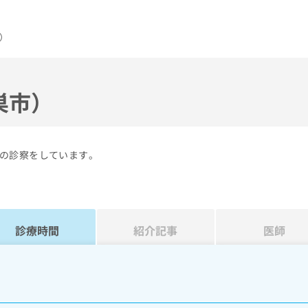
）
巣市）
の診察をしています。
診療時間
紹介記事
医師