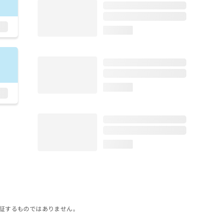
loading...
loading...
loading...
証するものではありません。