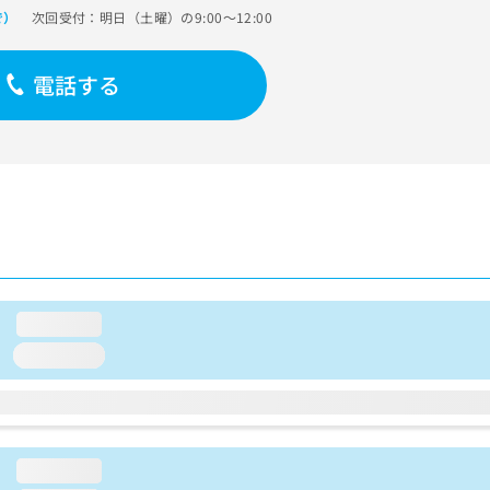
次回受付：明日（土曜）の9:00～12:00
で）
電話する
loading...
loading...
loading...