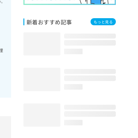
い。
新着おすすめ記事
もっと見る
埋
loading...
loading...
loading...