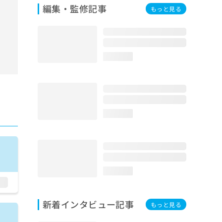
編集・監修記事
もっと見る
loading...
loading...
loading...
新着インタビュー記事
もっと見る