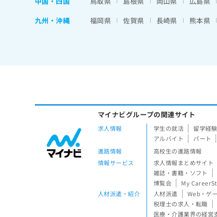
中国・四国
鳥取県
島根県
岡山県
広島県
九州・沖縄
福岡県
佐賀県
長崎県
熊本県
マイナビグループの関連サイト
求人情報
学生の就活
留学経
アルバイト
パート
進路情報
高校生の進路情報
情報サービス
求人情報まとめサイト
雑誌・書籍・ソフト
博覧会
My CareerS
人材派遣・紹介
人材派遣
Web・ゲ
税理士の求人・転職
医療・介護業界の経営