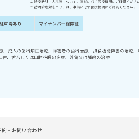
診療時間・内容等について、事前に必ず医療機関にご確認くださ
訪問診療対応エリアは、事前に必ず医療機関にご確認ください。
駐車場あり
マイナンバー保険証
診療／成人の歯科矯正治療／障害者の歯科治療／摂食機能障害の治療／
口唇、舌若しくは口腔粘膜の炎症、外傷又は腫瘍の治療
予約・お問い合わせ