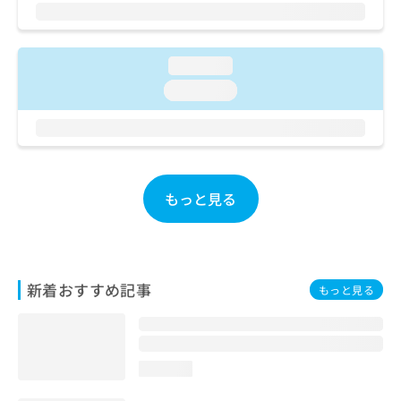
ご了
ら
み
承く
は
ださ
こ
無
い。
ち
料
loading...
ら
情
loading...
報
拡
掲
充
載
の
情
お
報
申
の
もっと見る
し
修
込
正
み
は
は
こ
こ
ち
新着おすすめ記事
もっと見る
ち
ら
ら
そ
の
loading...
他
の