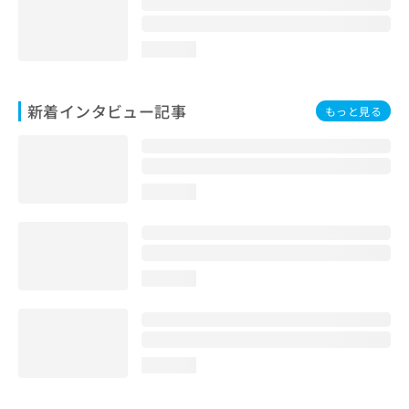
loading...
新着インタビュー記事
もっと見る
loading...
loading...
loading...