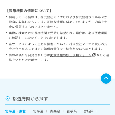
【医療機関の情報について】
掲載している情報は、株式会社マイナビおよび株式会社ウェルネスが
独自に収集したものです。正確な情報に努めておりますが、内容を完
全に保証するものではありません。
実際に検索された医療機関で受診を希望される場合は、必ず医療機関
に確認していただくことをお勧めします。
当サービスによって生じた損害について、株式会社マイナビ及び株式
会社ウェルネスではその賠償の責任を一切負わないものとします。
情報の誤りを発見された方は
掲載情報の修正依頼フォーム
からご連
絡をいただければ幸いです。
都道府県から探す
北海道
・
東北
北海道
青森県
岩手県
宮城県