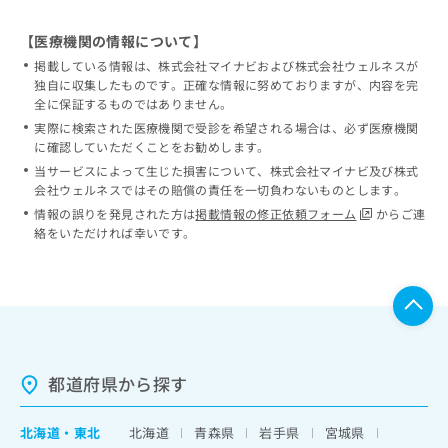
【医療機関の情報について】
掲載している情報は、株式会社マイナビおよび株式会社ウェルネスが
独自に収集したものです。正確な情報に努めておりますが、内容を完
全に保証するものではありません。
実際に検索された医療機関で受診を希望される場合は、必ず医療機関
に確認していただくことをお勧めします。
当サービスによって生じた損害について、株式会社マイナビ及び株式
会社ウェルネスではその賠償の責任を一切負わないものとします。
情報の誤りを発見された方は
掲載情報の修正依頼フォーム
からご連
絡をいただければ幸いです。
都道府県から探す
北海道
・
東北
北海道
青森県
岩手県
宮城県