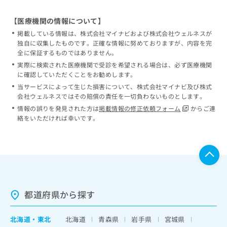
【医療機関の情報について】
掲載している情報は、株式会社マイナビおよび株式会社ウェルネスが
独自に収集したものです。正確な情報に努めておりますが、内容を完
全に保証するものではありません。
実際に検索された医療機関で受診を希望される場合は、必ず医療機関
に確認していただくことをお勧めします。
当サービスによって生じた損害について、株式会社マイナビ及び株式
会社ウェルネスではその賠償の責任を一切負わないものとします。
情報の誤りを発見された方は
掲載情報の修正依頼フォーム
からご連
絡をいただければ幸いです。
都道府県から探す
北海道
・
東北
北海道
青森県
岩手県
宮城県