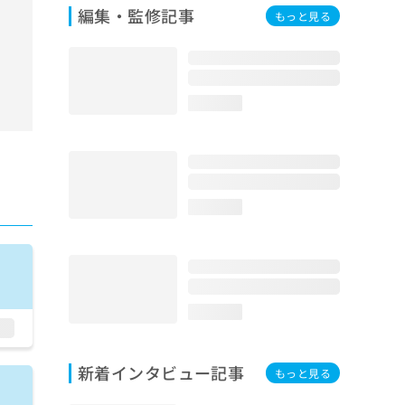
編集・監修記事
もっと見る
loading...
loading...
loading...
新着インタビュー記事
もっと見る