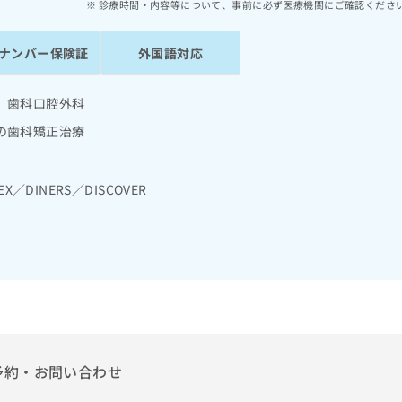
診療時間・内容等について、事前に必ず医療機関にご確認くださ
ナンバー保険証
外国語対応
 歯科口腔外科
の歯科矯正治療
EX／DINERS／DISCOVER
予約・お問い合わせ