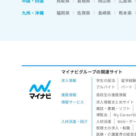
中国・四国
鳥取県
島根県
岡山県
広島県
九州・沖縄
福岡県
佐賀県
長崎県
熊本県
マイナビグループの関連サイト
求人情報
学生の就活
留学経
アルバイト
パート
進路情報
高校生の進路情報
情報サービス
求人情報まとめサイト
雑誌・書籍・ソフト
博覧会
My CareerS
人材派遣・紹介
人材派遣
Web・ゲ
税理士の求人・転職
医療・介護業界の経営