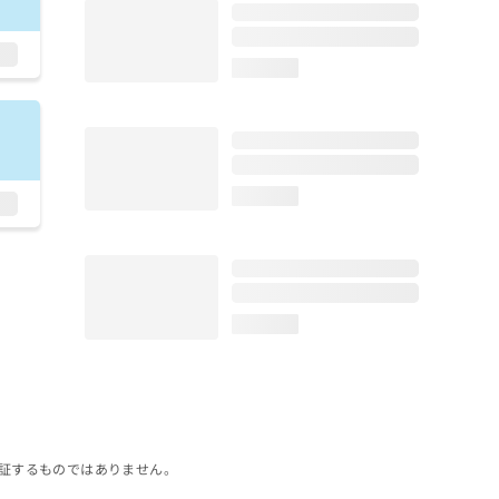
loading...
loading...
loading...
証するものではありません。