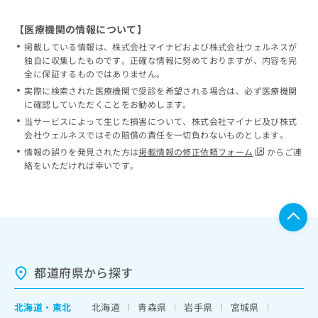
【医療機関の情報について】
掲載している情報は、株式会社マイナビおよび株式会社ウェルネスが
独自に収集したものです。正確な情報に努めておりますが、内容を完
全に保証するものではありません。
実際に検索された医療機関で受診を希望される場合は、必ず医療機関
に確認していただくことをお勧めします。
当サービスによって生じた損害について、株式会社マイナビ及び株式
会社ウェルネスではその賠償の責任を一切負わないものとします。
情報の誤りを発見された方は
掲載情報の修正依頼フォーム
からご連
絡をいただければ幸いです。
都道府県から探す
北海道
・
東北
北海道
青森県
岩手県
宮城県