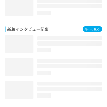
loading...
新着インタビュー記事
もっと見る
loading...
loading...
loading...