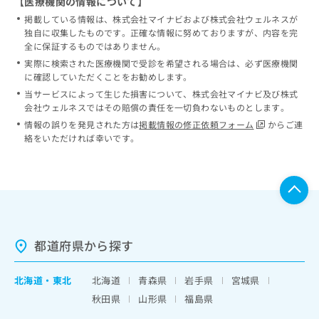
【医療機関の情報について】
掲載している情報は、株式会社マイナビおよび株式会社ウェルネスが
独自に収集したものです。正確な情報に努めておりますが、内容を完
全に保証するものではありません。
実際に検索された医療機関で受診を希望される場合は、必ず医療機関
に確認していただくことをお勧めします。
当サービスによって生じた損害について、株式会社マイナビ及び株式
会社ウェルネスではその賠償の責任を一切負わないものとします。
情報の誤りを発見された方は
掲載情報の修正依頼フォーム
からご連
絡をいただければ幸いです。
都道府県から探す
北海道
・
東北
北海道
青森県
岩手県
宮城県
秋田県
山形県
福島県