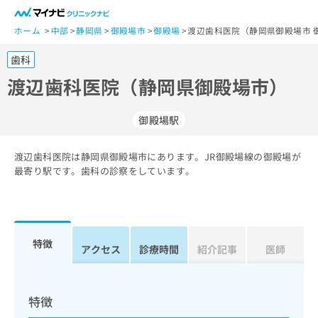
一
般
ホーム
中部
静岡県
御殿場市
御殿場
渡辺歯科医院（静岡県御殿場市 
ユ
歯科
ー
ザ
渡辺歯科医院（静岡県御殿場市）
ー
の
御殿場駅
方
は
こ
渡辺歯科医院は静岡県御殿場市にあります。JR御殿場線の御殿場が
最寄り駅です。歯科の診察をしています。
ち
ら
医
マ
療
イ
特徴
アクセス
診療時間
紹介記事
医師
関
ナ
係
ビ
者
ク
の
リ
特徴
方
ニ