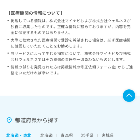
【医療機関の情報について】
掲載している情報は、株式会社マイナビおよび株式会社ウェルネスが
独自に収集したものです。正確な情報に努めておりますが、内容を完
全に保証するものではありません。
実際に検索された医療機関で受診を希望される場合は、必ず医療機関
に確認していただくことをお勧めします。
当サービスによって生じた損害について、株式会社マイナビ及び株式
会社ウェルネスではその賠償の責任を一切負わないものとします。
情報の誤りを発見された方は
掲載情報の修正依頼フォーム
からご連
絡をいただければ幸いです。
都道府県から探す
北海道
・
東北
北海道
青森県
岩手県
宮城県