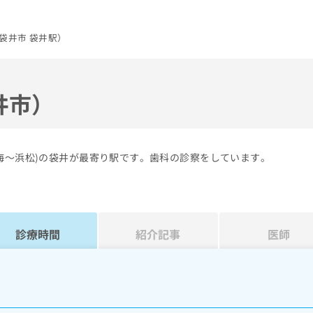
袋井市 袋井駅）
井市）
海～浜松)の袋井が最寄り駅です。歯科の診察をしています。
診療時間
紹介記事
医師