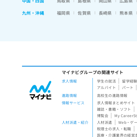
中国・四国
鳥取県
島根県
岡山県
広島県
九州・沖縄
福岡県
佐賀県
長崎県
熊本県
マイナビグループの関連サイト
求人情報
学生の就活
留学経
アルバイト
パート
進路情報
高校生の進路情報
情報サービス
求人情報まとめサイト
雑誌・書籍・ソフト
博覧会
My CareerS
人材派遣・紹介
人材派遣
Web・ゲ
税理士の求人・転職
医療・介護業界の経営