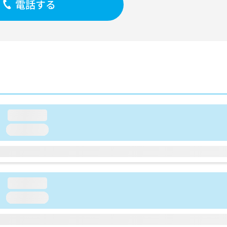
電話する
loading...
loading...
loading...
loading...