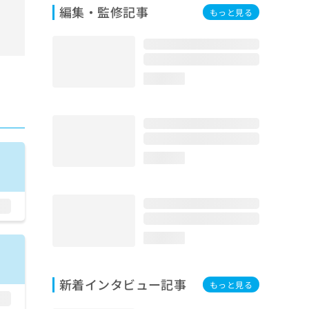
編集・監修記事
もっと見る
loading...
loading...
loading...
新着インタビュー記事
もっと見る