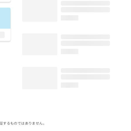
loading...
loading...
loading...
証するものではありません。