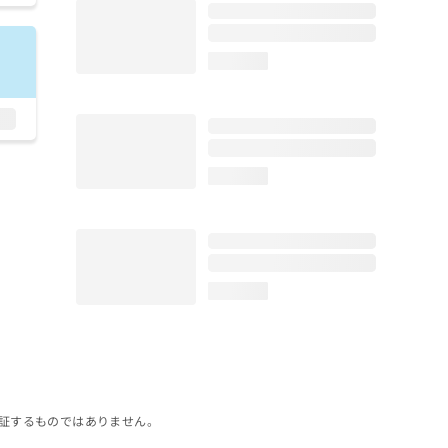
loading...
loading...
loading...
証するものではありません。