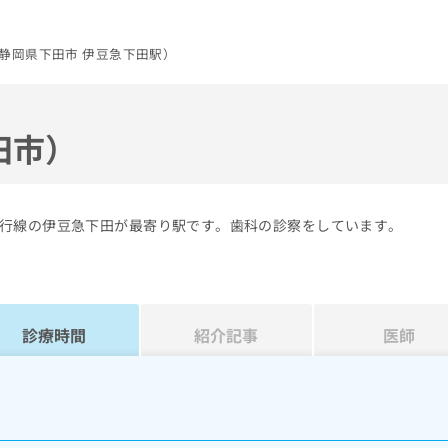
静岡県下田市 伊豆急下田駅）
田市）
行線の伊豆急下田が最寄り駅です。歯科の診察をしています。
診療時間
紹介記事
医師