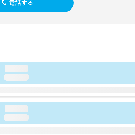
電話する
loading...
loading...
loading...
loading...