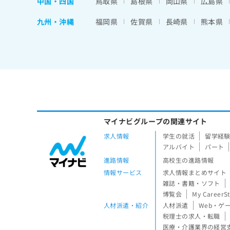
中国・四国
鳥取県
島根県
岡山県
広島県
九州・沖縄
福岡県
佐賀県
長崎県
熊本県
マイナビグループの関連サイト
求人情報
学生の就活
留学経
アルバイト
パート
進路情報
高校生の進路情報
情報サービス
求人情報まとめサイト
雑誌・書籍・ソフト
博覧会
My CareerS
人材派遣・紹介
人材派遣
Web・ゲ
税理士の求人・転職
医療・介護業界の経営