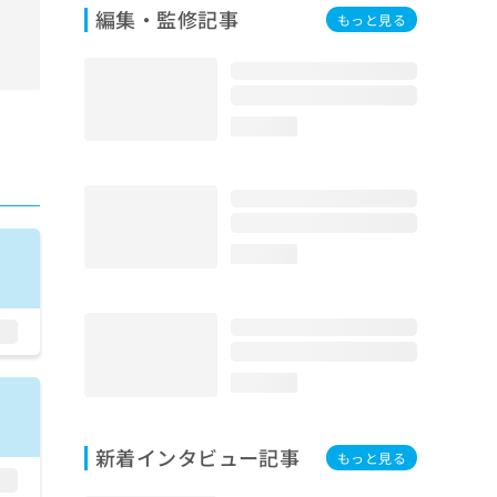
編集・監修記事
もっと見る
loading...
loading...
loading...
新着インタビュー記事
もっと見る