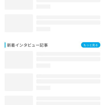
loading...
loading...
新着インタビュー記事
もっと見る
loading...
loading...