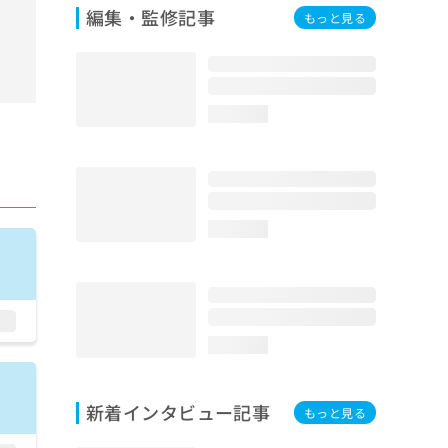
編集・監修記事
もっと見る
loading...
loading...
loading...
新着インタビュー記事
もっと見る