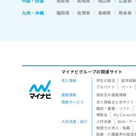
中国・四国
鳥取県
島根県
岡山県
広島県
九州・沖縄
福岡県
佐賀県
長崎県
熊本県
マイナビグループの関連サイト
求人情報
学生の就活
留学経
アルバイト
パート
進路情報
高校生の進路情報
情報サービス
求人情報まとめサイト
雑誌・書籍・ソフト
博覧会
My CareerS
人材派遣・紹介
人材派遣
Web・ゲ
税理士の求人・転職
医療・介護業界の経営