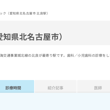
ック（愛知県北名古屋市 比良駅）
愛知県北名古屋市）
海交通事業城北線の比良が最寄り駅です。歯科／小児歯科の診察をし
診療時間
紹介記事
医師