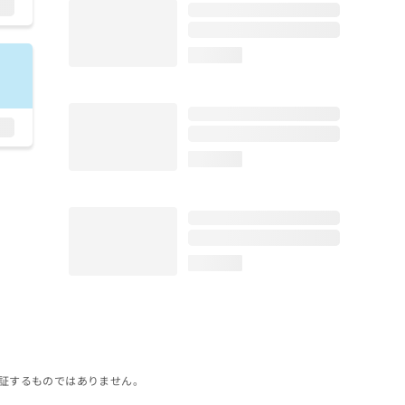
loading...
loading...
loading...
証するものではありません。