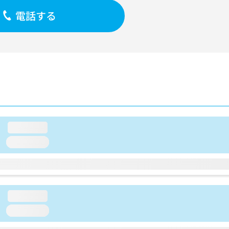
電話する
loading...
loading...
loading...
loading...