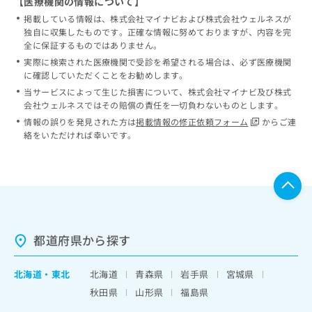
【医療機関の情報について】
掲載している情報は、株式会社マイナビおよび株式会社ウェルネスが
独自に収集したものです。正確な情報に努めておりますが、内容を完
全に保証するものではありません。
実際に検索された医療機関で受診を希望される場合は、必ず医療機関
に確認していただくことをお勧めします。
当サービスによって生じた損害について、株式会社マイナビ及び株式
会社ウェルネスではその賠償の責任を一切負わないものとします。
情報の誤りを発見された方は
掲載情報の修正依頼フォーム
からご連
絡をいただければ幸いです。
都道府県から探す
北海道
・
東北
北海道
青森県
岩手県
宮城県
秋田県
山形県
福島県