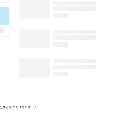
loading...
loading...
loading...
証するものではありません。