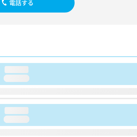
電話する
loading...
loading...
loading...
loading...