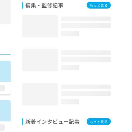
編集・監修記事
もっと見る
loading...
loading...
loading...
新着インタビュー記事
もっと見る