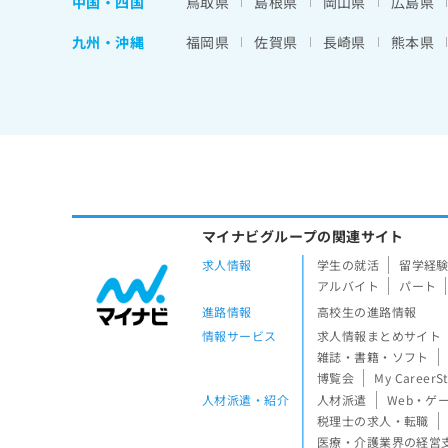
中国・四国
鳥取県
島根県
岡山県
広島県
九州・沖縄
福岡県
佐賀県
長崎県
熊本県
マイナビグループの関連サイト
求人情報
学生の就活
留学経
アルバイト
パート
進路情報
高校生の進路情報
情報サービス
求人情報まとめサイト
雑誌・書籍・ソフト
博覧会
My CareerS
人材派遣・紹介
人材派遣
Web・ゲ
税理士の求人・転職
医療・介護業界の経営