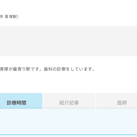
市 青塚駅）
）
青塚が最寄り駅です。歯科の診察をしています。
診療時間
紹介記事
医師