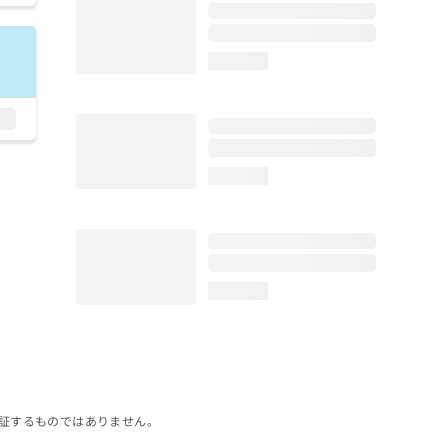
loading...
loading...
loading...
証するものではありません。