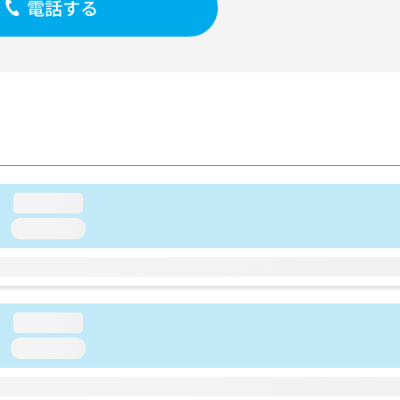
電話する
loading...
loading...
loading...
loading...