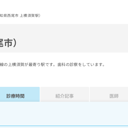
知県西尾市 上横須賀駅）
尾市）
線の上横須賀が最寄り駅です。歯科の診察をしています。
診療時間
紹介記事
医師