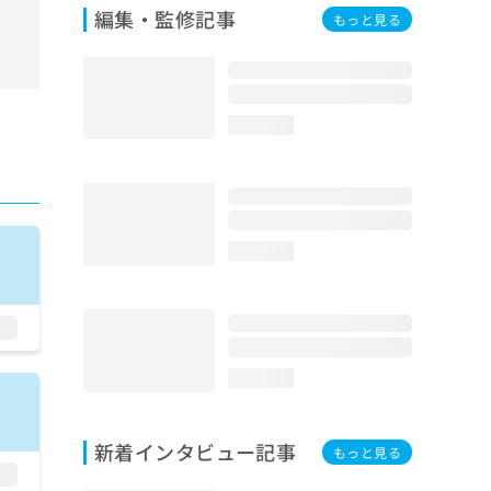
編集・監修記事
もっと見る
loading...
loading...
loading...
新着インタビュー記事
もっと見る