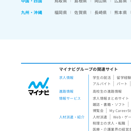
中国・四国
鳥取県
島根県
岡山県
広島県
九州・沖縄
福岡県
佐賀県
長崎県
熊本県
マイナビグループの関連サイト
求人情報
学生の就活
留学経
アルバイト
パート
進路情報
高校生の進路情報
情報サービス
求人情報まとめサイト
雑誌・書籍・ソフト
博覧会
My CareerS
人材派遣・紹介
人材派遣
Web・ゲ
税理士の求人・転職
医療・介護業界の経営