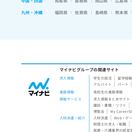
中国・四国
鳥取県
島根県
岡山県
広島県
九州・沖縄
福岡県
佐賀県
長崎県
熊本県
マイナビグループの関連サイト
求人情報
学生の就活
留学経
アルバイト
パート
進路情報
高校生の進路情報
情報サービス
求人情報まとめサイト
雑誌・書籍・ソフト
博覧会
My CareerS
人材派遣・紹介
人材派遣
Web・ゲ
税理士の求人・転職
医療・介護業界の経営