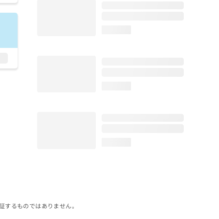
loading...
loading...
loading...
証するものではありません。