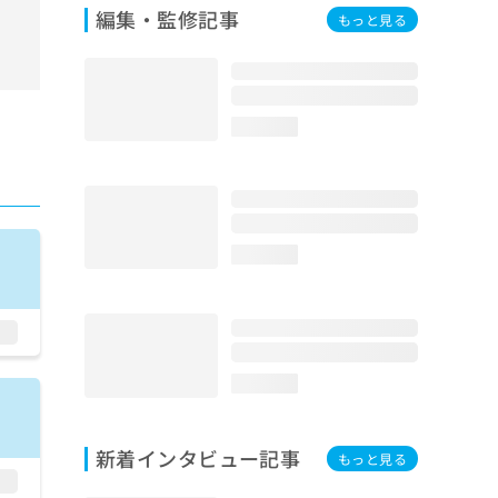
編集・監修記事
もっと見る
loading...
loading...
loading...
新着インタビュー記事
もっと見る