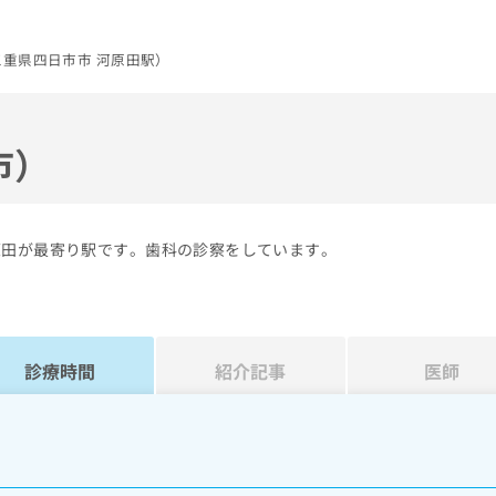
重県四日市市 河原田駅）
市）
原田が最寄り駅です。歯科の診察をしています。
診療時間
紹介記事
医師