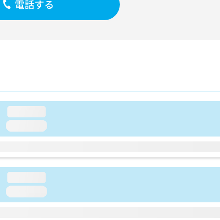
電話する
loading...
loading...
loading...
loading...