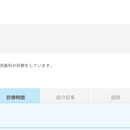
）
児歯科の診察をしています。
診療時間
紹介記事
医師