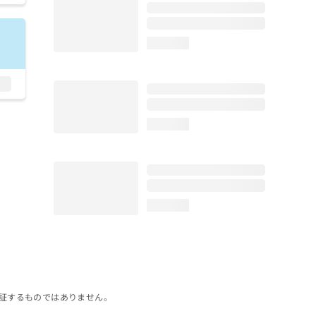
loading...
loading...
loading...
証するものではありません。