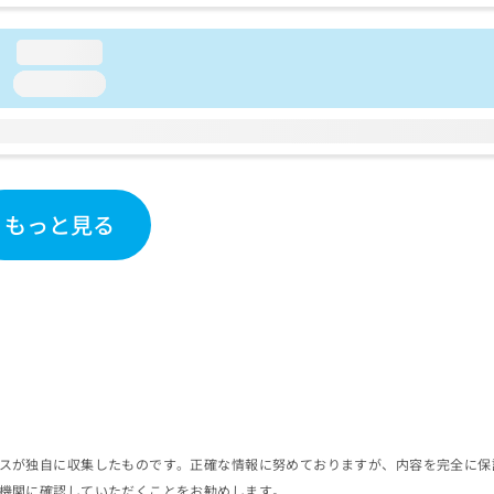
loading...
loading...
もっと見る
スが独自に収集したものです。正確な情報に努めておりますが、内容を完全に保
機関に確認していただくことをお勧めします。