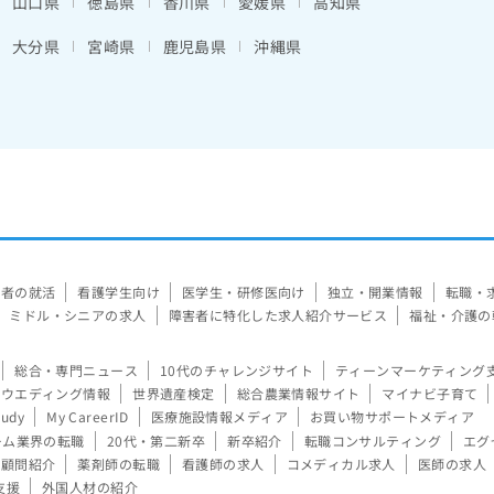
山口県
徳島県
香川県
愛媛県
高知県
大分県
宮崎県
鹿児島県
沖縄県
験者の就活
看護学生向け
医学生・研修医向け
独立・開業情報
転職・
ミドル・シニアの求人
障害者に特化した求人紹介サービス
福祉・介護の
総合・専門ニュース
10代のチャレンジサイト
ティーンマーケティング
ウエディング情報
世界遺産検定
総合農業情報サイト
マイナビ子育て
tudy
My CareerID
医療施設情報メディア
お買い物サポートメディア
ーム業界の転職
20代・第二新卒
新卒紹介
転職コンサルティング
エグ
顧問紹介
薬剤師の転職
看護師の求人
コメディカル求人
医師の求人
支援
外国人材の紹介