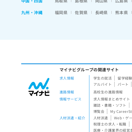
中国・四国
鳥取県
島根県
岡山県
広島県
九州・沖縄
福岡県
佐賀県
長崎県
熊本県
マイナビグループの関連サイト
求人情報
学生の就活
留学経
アルバイト
パート
進路情報
高校生の進路情報
情報サービス
求人情報まとめサイト
雑誌・書籍・ソフト
博覧会
My CareerS
人材派遣・紹介
人材派遣
Web・ゲ
税理士の求人・転職
医療・介護業界の経営