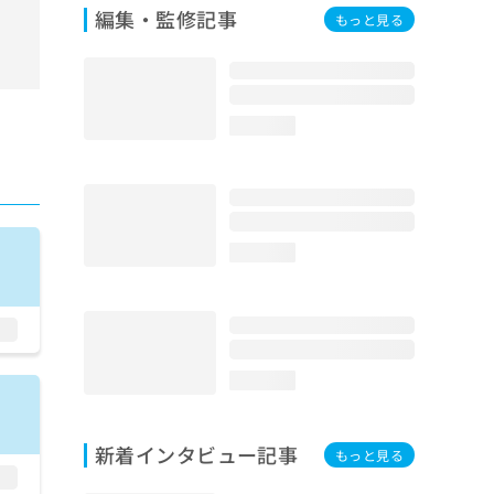
編集・監修記事
もっと見る
loading...
loading...
loading...
新着インタビュー記事
もっと見る