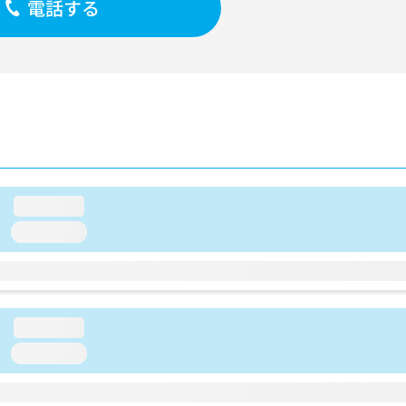
電話する
loading...
loading...
loading...
loading...