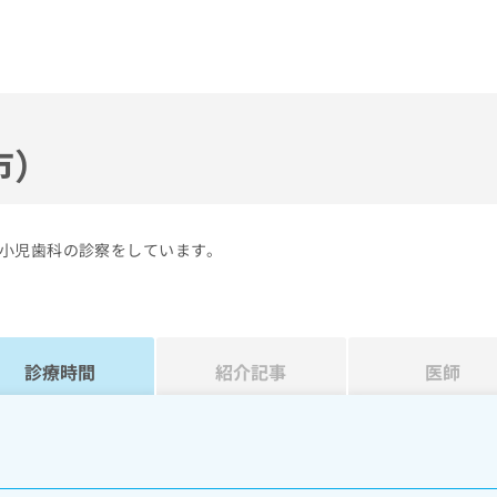
市）
小児歯科の診察をしています。
診療時間
紹介記事
医師