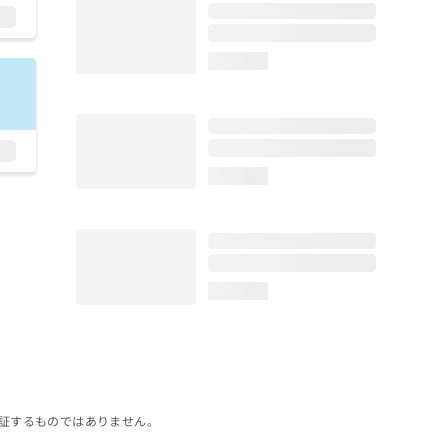
loading...
loading...
loading...
証するものではありません。