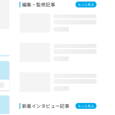
編集・監修記事
もっと見る
loading...
loading...
loading...
新着インタビュー記事
もっと見る