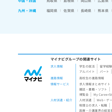
中国・四国
鳥取県
島根県
岡山県
広島県
九州・沖縄
福岡県
佐賀県
長崎県
熊本県
マイナビグループの関連サイト
求人情報
学生の就活
留学経
アルバイト
パート
進路情報
高校生の進路情報
情報サービス
求人情報まとめサイト
雑誌・書籍・ソフト
博覧会
My CareerS
人材派遣・紹介
人材派遣
Web・ゲ
税理士の求人・転職
医療・介護業界の経営