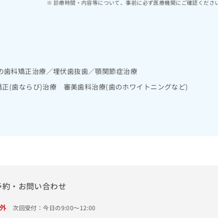
診療時間・内容等について、事前に必ず医療機関にご確認くださ
の歯科矯正治療／埋伏歯抜歯／顎関節症治療
矯正(歯ならび)治療 審美歯科治療(歯のホワイトニングなど)
予約・お問い合わせ
外
次回受付：今日の9:00～12:00