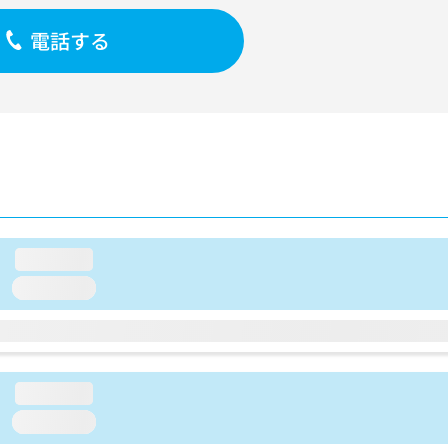
電話する
loading...
loading...
loading...
loading...