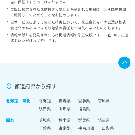
全に保証するものではありません。
実際に検索された医療機関で受診を希望される場合は、必ず医療機関
に確認していただくことをお勧めします。
当サービスによって生じた損害について、株式会社マイナビ及び株式
会社ウェルネスではその賠償の責任を一切負わないものとします。
情報の誤りを発見された方は
掲載情報の修正依頼フォーム
からご連
絡をいただければ幸いです。
都道府県から探す
北海道
・
東北
北海道
青森県
岩手県
宮城県
秋田県
山形県
福島県
関東
茨城県
栃木県
群馬県
埼玉県
千葉県
東京都
神奈川県
山梨県