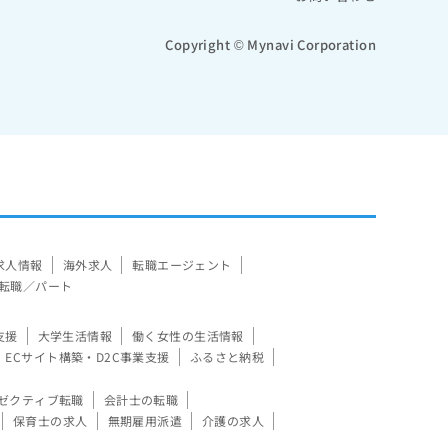
Copyright © Mynavi Corporation
求人情報
海外求人
転職エージェント
転職／パート
支援
大学生活情報
働く女性の生活情報
ECサイト構築・D2C事業支援
ふるさと納税
ゼクティブ転職
会計士の転職
保育士の求人
無期雇用派遣
介護の求人