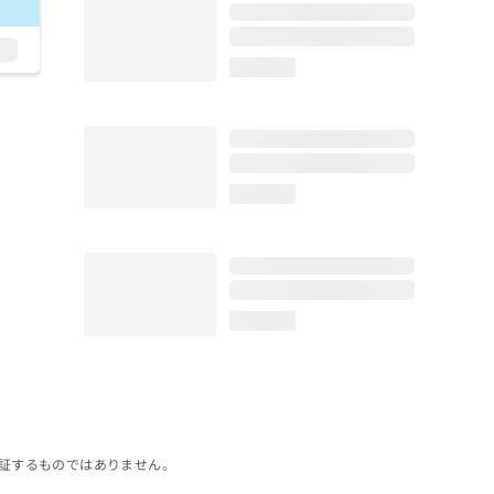
loading...
loading...
loading...
証するものではありません。