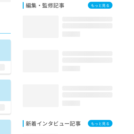
編集・監修記事
もっと見る
loading...
loading...
loading...
新着インタビュー記事
もっと見る