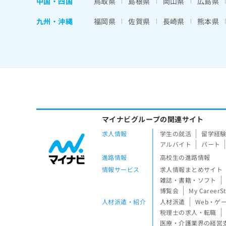
中国・四国
鳥取県
島根県
岡山県
広島県
九州・沖縄
福岡県
佐賀県
長崎県
熊本県
マイナビグループの関連サイト
求人情報
学生の就活
留学経
アルバイト
パート
進路情報
高校生の進路情報
情報サービス
求人情報まとめサイト
雑誌・書籍・ソフト
博覧会
My CareerS
人材派遣・紹介
人材派遣
Web・ゲ
税理士の求人・転職
医療・介護業界の経営