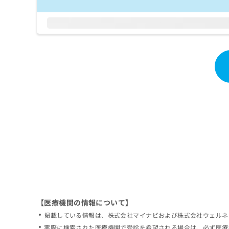
拡
資
きま
充
料
せん
の
ので
の
ご了
お
ご
承く
申
請
ださ
し
求
い。
込
は
み
こ
は
ち
こ
ら
ち
ら
無
料
掲
情
載
報
情
拡
報
充
の
の
修
お
【医療機関の情報について】
正
申
掲載している情報は、株式会社マイナビおよび株式会社ウェルネ
は
し
こ
実際に検索された医療機関で受診を希望される場合は、必ず医療
込