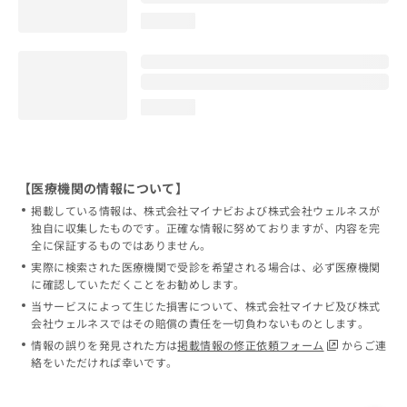
loading...
loading...
【医療機関の情報について】
掲載している情報は、株式会社マイナビおよび株式会社ウェルネスが
独自に収集したものです。正確な情報に努めておりますが、内容を完
全に保証するものではありません。
実際に検索された医療機関で受診を希望される場合は、必ず医療機関
に確認していただくことをお勧めします。
当サービスによって生じた損害について、株式会社マイナビ及び株式
会社ウェルネスではその賠償の責任を一切負わないものとします。
情報の誤りを発見された方は
掲載情報の修正依頼フォーム
からご連
絡をいただければ幸いです。