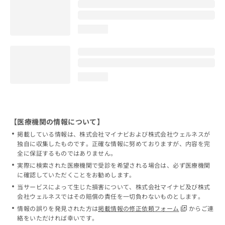
loading...
loading...
【医療機関の情報について】
掲載している情報は、株式会社マイナビおよび株式会社ウェルネスが
独自に収集したものです。正確な情報に努めておりますが、内容を完
全に保証するものではありません。
実際に検索された医療機関で受診を希望される場合は、必ず医療機関
に確認していただくことをお勧めします。
当サービスによって生じた損害について、株式会社マイナビ及び株式
会社ウェルネスではその賠償の責任を一切負わないものとします。
情報の誤りを発見された方は
掲載情報の修正依頼フォーム
からご連
絡をいただければ幸いです。