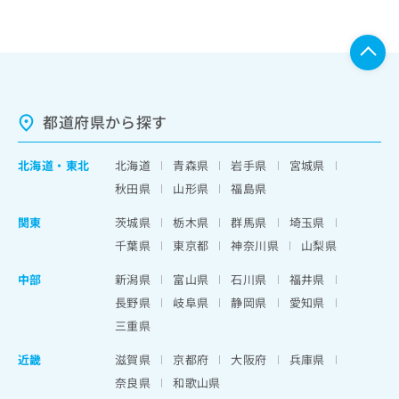
都道府県から探す
北海道
・
東北
北海道
青森県
岩手県
宮城県
秋田県
山形県
福島県
関東
茨城県
栃木県
群馬県
埼玉県
千葉県
東京都
神奈川県
山梨県
中部
新潟県
富山県
石川県
福井県
長野県
岐阜県
静岡県
愛知県
三重県
近畿
滋賀県
京都府
大阪府
兵庫県
奈良県
和歌山県