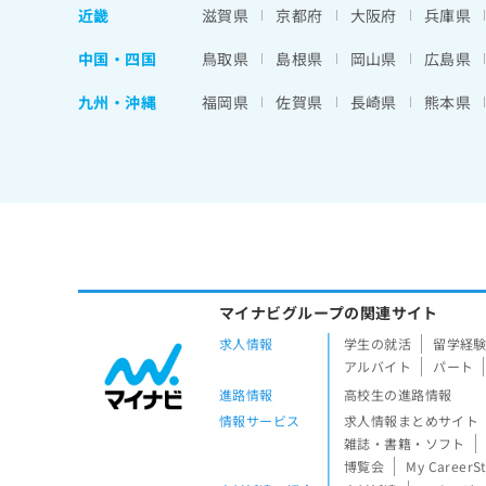
近畿
滋賀県
京都府
大阪府
兵庫県
中国・四国
鳥取県
島根県
岡山県
広島県
九州・沖縄
福岡県
佐賀県
長崎県
熊本県
マイナビグループの関連サイト
求人情報
学生の就活
留学経
アルバイト
パート
進路情報
高校生の進路情報
情報サービス
求人情報まとめサイト
雑誌・書籍・ソフト
博覧会
My CareerS