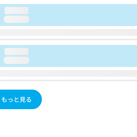
loading...
loading...
loading...
loading...
もっと見る