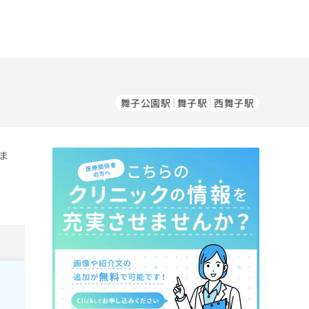
舞子公園駅
舞子駅
西舞子駅
ま