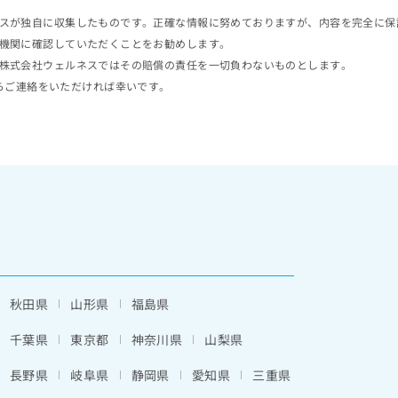
スが独自に収集したものです。正確な情報に努めておりますが、内容を完全に保
機関に確認していただくことをお勧めします。
株式会社ウェルネスではその賠償の責任を一切負わないものとします。
らご連絡をいただければ幸いです。
秋田県
山形県
福島県
千葉県
東京都
神奈川県
山梨県
長野県
岐阜県
静岡県
愛知県
三重県