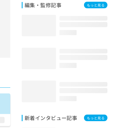
編集・監修記事
もっと見る
loading...
loading...
loading...
新着インタビュー記事
もっと見る