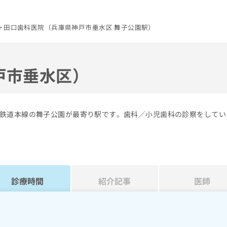
田口歯科医院（兵庫県神戸市垂水区 舞子公園駅）
戸市垂水区）
鉄道本線の舞子公園が最寄り駅です。歯科／小児歯科の診察をしてい
診療時間
紹介記事
医師