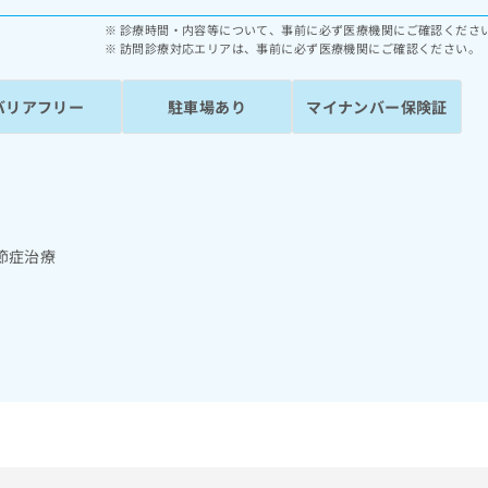
診療時間・内容等について、事前に必ず医療機関にご確認くださ
訪問診療対応エリアは、事前に必ず医療機関にご確認ください。
バリアフリー
駐車場あり
マイナンバー保険証
節症治療