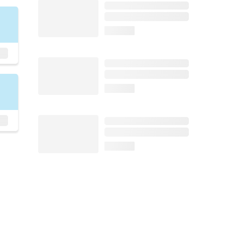
loading...
loading...
loading...