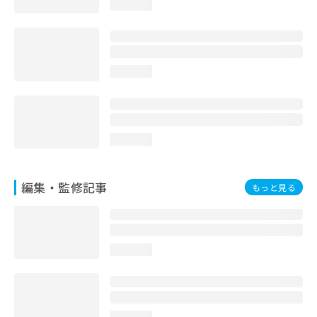
loading...
お
問
い
合
わ
loading...
せ
は
こ
ち
ら
loading...
編集・監修記事
もっと見る
loading...