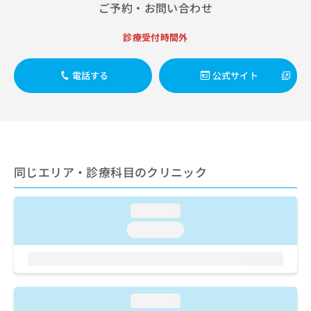
出
稿
クリ
ご予約・お問い合わせ
資
稿
ニッ
の
料
クナ
の
お
の
診療受付時間外
ビサ
お
問
ご
イト
問
い
請
への
い
合
電話する
公式サイト
お問
求
合
合せ
わ
は
フォ
わ
せ
こ
ーム
せ
は
ち
とな
は
こ
ら
りま
こ
ち
す。
ち
ら
クリ
無
同じエリア・診療科目のクリニック
ら
ニッ
料
クの
資
情
予
料
報
約・
loading...
の
症状
拡
loading...
のご
ご
充
相談
請
の
など
求
お
はで
は
申
きま
こ
せん
し
loading...
ので
ち
込