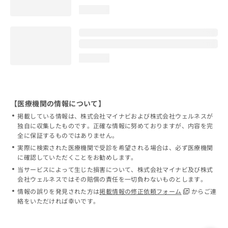
loading...
loading...
【医療機関の情報について】
掲載している情報は、株式会社マイナビおよび株式会社ウェルネスが
独自に収集したものです。正確な情報に努めておりますが、内容を完
全に保証するものではありません。
実際に検索された医療機関で受診を希望される場合は、必ず医療機関
に確認していただくことをお勧めします。
当サービスによって生じた損害について、株式会社マイナビ及び株式
会社ウェルネスではその賠償の責任を一切負わないものとします。
情報の誤りを発見された方は
掲載情報の修正依頼フォーム
からご連
絡をいただければ幸いです。