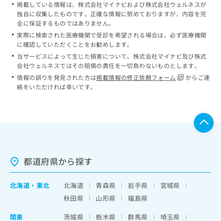
掲載している情報は、株式会社マイナビおよび株式会社ウェルネスが
独自に収集したものです。正確な情報に努めておりますが、内容を完
全に保証するものではありません。
実際に検索された医療機関で受診を希望される場合は、必ず医療機関
に確認していただくことをお勧めします。
当サービスによって生じた損害について、株式会社マイナビ及び株式
会社ウェルネスではその賠償の責任を一切負わないものとします。
情報の誤りを発見された方は
掲載情報の修正依頼フォーム
からご連
絡をいただければ幸いです。
都道府県から探す
北海道
・
東北
北海道
青森県
岩手県
宮城県
秋田県
山形県
福島県
関東
茨城県
栃木県
群馬県
埼玉県