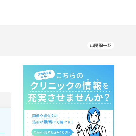
山陽網干駅