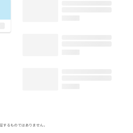
loading...
loading...
loading...
証するものではありません。