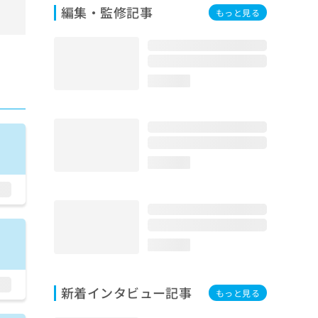
編集・監修記事
もっと見る
loading...
loading...
loading...
新着インタビュー記事
もっと見る