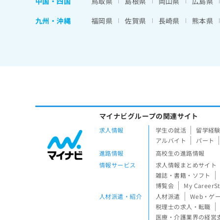
中国・四国
鳥取県
島根県
岡山県
広島県
九州・沖縄
福岡県
佐賀県
長崎県
熊本県
マイナビグループの関連サイト
求人情報
学生の就活
留学経
アルバイト
パート
進路情報
高校生の進路情報
情報サービス
求人情報まとめサイト
雑誌・書籍・ソフト
博覧会
My CareerS
人材派遣・紹介
人材派遣
Web・ゲ
税理士の求人・転職
医療・介護業界の経営