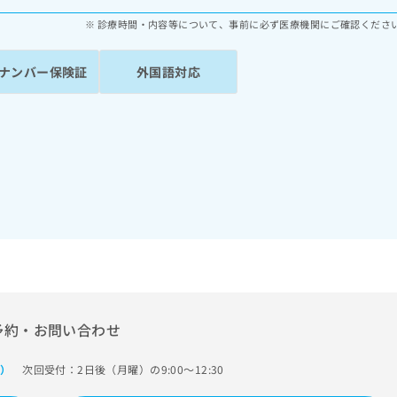
診療時間・内容等について、事前に必ず医療機関にご確認くださ
ナンバー保険証
外国語対応
予約・お問い合わせ
次回受付：2日後（月曜）の9:00～12:30
で）