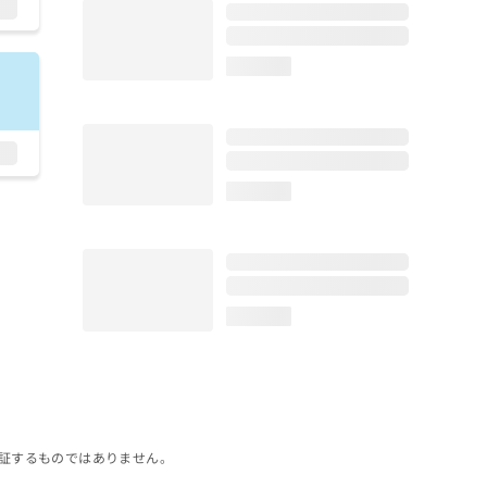
loading...
loading...
loading...
証するものではありません。