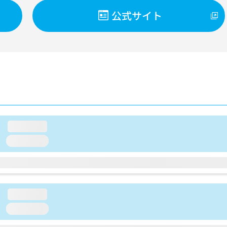
公式サイト
loading...
loading...
loading...
loading...