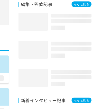
編集・監修記事
もっと見る
loading...
loading...
loading...
新着インタビュー記事
もっと見る