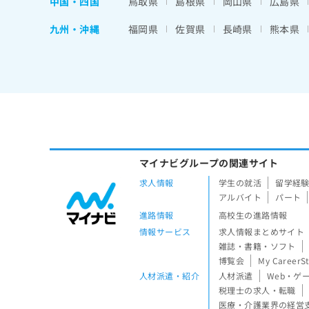
中国・四国
鳥取県
島根県
岡山県
広島県
九州・沖縄
福岡県
佐賀県
長崎県
熊本県
マイナビグループの関連サイト
求人情報
学生の就活
留学経
アルバイト
パート
進路情報
高校生の進路情報
情報サービス
求人情報まとめサイト
雑誌・書籍・ソフト
博覧会
My CareerS
人材派遣・紹介
人材派遣
Web・ゲ
税理士の求人・転職
医療・介護業界の経営