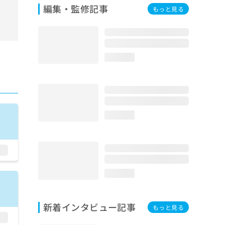
編集・監修記事
もっと見る
loading...
loading...
loading...
新着インタビュー記事
もっと見る