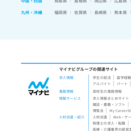
中国・四国
鳥取県
島根県
岡山県
広島県
九州・沖縄
福岡県
佐賀県
長崎県
熊本県
マイナビグループの関連サイト
求人情報
学生の就活
留学経
アルバイト
パート
進路情報
高校生の進路情報
情報サービス
求人情報まとめサイト
雑誌・書籍・ソフト
博覧会
My CareerS
人材派遣・紹介
人材派遣
Web・ゲ
税理士の求人・転職
医療・介護業界の経営