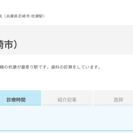
院（兵庫県尼崎市 杭瀬駅）
崎市）
線の杭瀬が最寄り駅です。歯科の診察をしています。
診療時間
紹介記事
医師