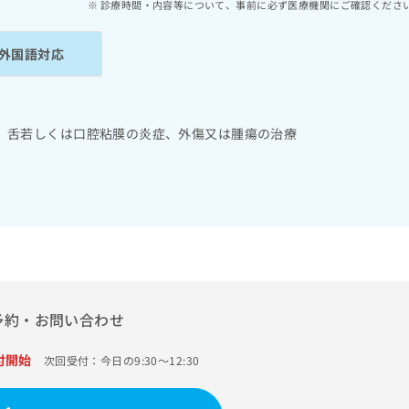
診療時間・内容等について、事前に必ず医療機関にご確認くださ
外国語対応
、舌若しくは口腔粘膜の炎症、外傷又は腫瘍の治療
予約・お問い合わせ
付開始
次回受付：今日の9:30～12:30