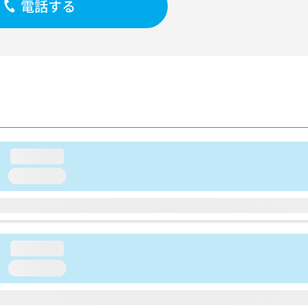
電話する
loading...
loading...
loading...
loading...