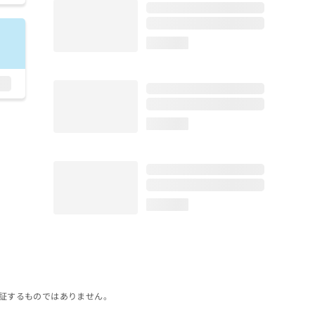
loading...
loading...
loading...
証するものではありません。