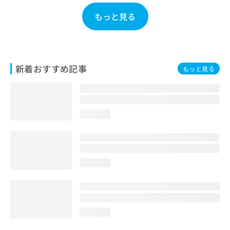
お
もっと見る
問
い
合
わ
せ
新着おすすめ記事
は
もっと見る
こ
ち
ら
loading...
loading...
loading...