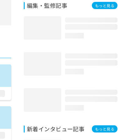
編集・監修記事
もっと見る
loading...
loading...
loading...
新着インタビュー記事
もっと見る