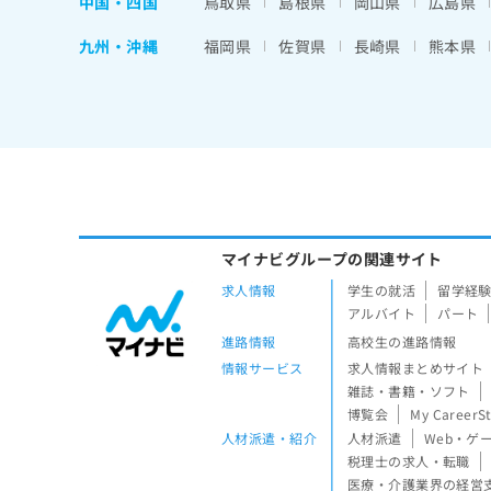
中国・四国
鳥取県
島根県
岡山県
広島県
九州・沖縄
福岡県
佐賀県
長崎県
熊本県
マイナビグループの関連サイト
求人情報
学生の就活
留学経
アルバイト
パート
進路情報
高校生の進路情報
情報サービス
求人情報まとめサイト
雑誌・書籍・ソフト
博覧会
My CareerS
人材派遣・紹介
人材派遣
Web・ゲ
税理士の求人・転職
医療・介護業界の経営