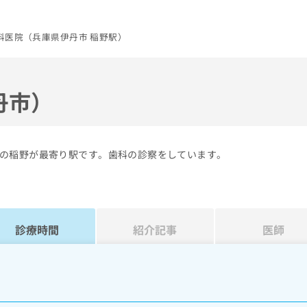
科医院（兵庫県伊丹市 稲野駅）
丹市）
の稲野が最寄り駅です。歯科の診察をしています。
診療時間
紹介記事
医師