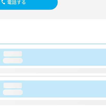
電話する
loading...
loading...
loading...
loading...