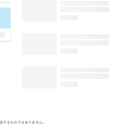
loading...
loading...
loading...
証するものではありません。