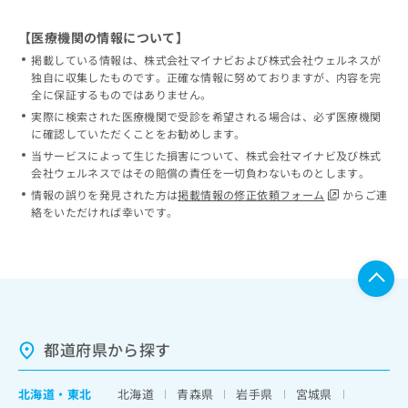
【医療機関の情報について】
掲載している情報は、株式会社マイナビおよび株式会社ウェルネスが
独自に収集したものです。正確な情報に努めておりますが、内容を完
全に保証するものではありません。
実際に検索された医療機関で受診を希望される場合は、必ず医療機関
に確認していただくことをお勧めします。
当サービスによって生じた損害について、株式会社マイナビ及び株式
会社ウェルネスではその賠償の責任を一切負わないものとします。
情報の誤りを発見された方は
掲載情報の修正依頼フォーム
からご連
絡をいただければ幸いです。
都道府県から探す
北海道
・
東北
北海道
青森県
岩手県
宮城県