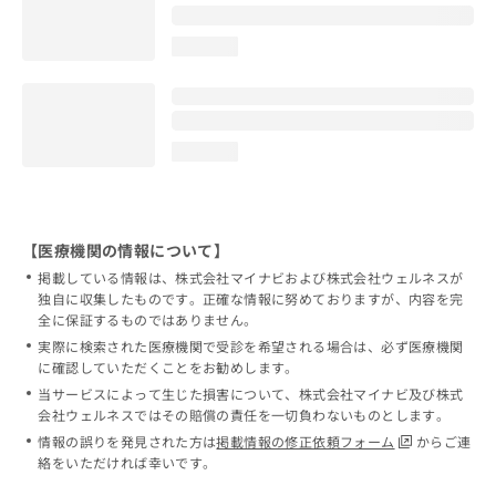
loading...
loading...
【医療機関の情報について】
掲載している情報は、株式会社マイナビおよび株式会社ウェルネスが
独自に収集したものです。正確な情報に努めておりますが、内容を完
全に保証するものではありません。
実際に検索された医療機関で受診を希望される場合は、必ず医療機関
に確認していただくことをお勧めします。
当サービスによって生じた損害について、株式会社マイナビ及び株式
会社ウェルネスではその賠償の責任を一切負わないものとします。
情報の誤りを発見された方は
掲載情報の修正依頼フォーム
からご連
絡をいただければ幸いです。