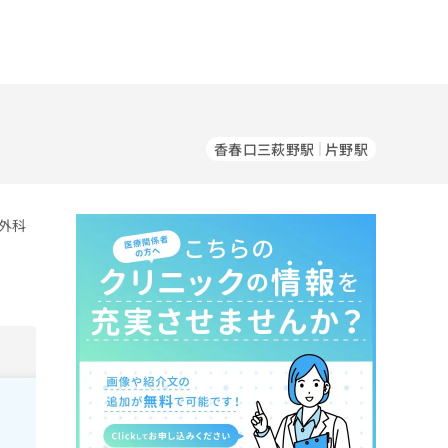
香春口三萩野駅
片野駅
外科