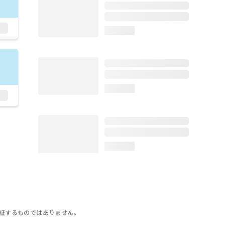
loading...
loading...
loading...
証するものではありません。