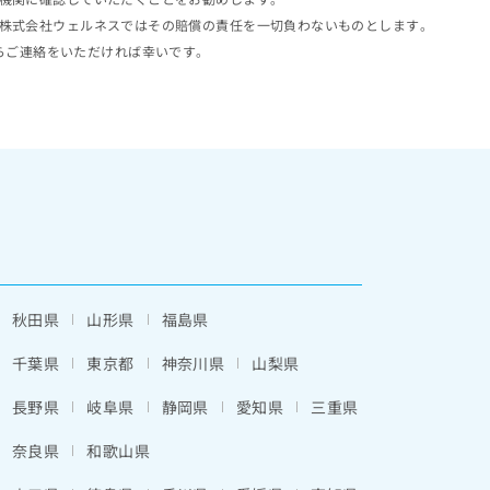
株式会社ウェルネスではその賠償の責任を一切負わないものとします。
らご連絡をいただければ幸いです。
秋田県
山形県
福島県
千葉県
東京都
神奈川県
山梨県
長野県
岐阜県
静岡県
愛知県
三重県
奈良県
和歌山県