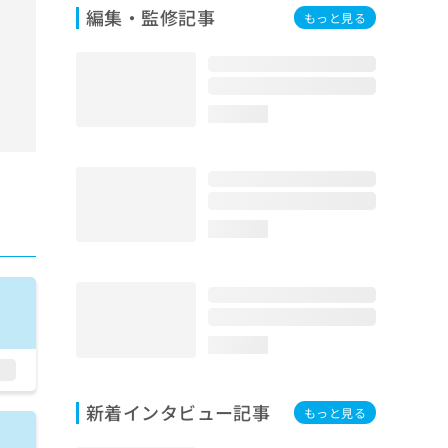
編集・監修記事
もっと見る
loading...
loading...
loading...
新着インタビュー記事
もっと見る