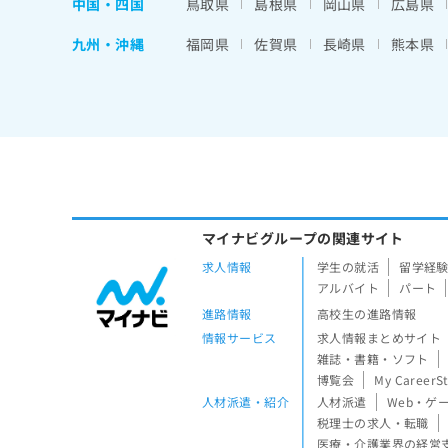
中国・四国
鳥取県
島根県
岡山県
広島県
九州・沖縄
福岡県
佐賀県
長崎県
熊本県
マイナビグループの関連サイト
求人情報
学生の就活
留学経
アルバイト
パート
進路情報
高校生の進路情報
情報サービス
求人情報まとめサイト
雑誌・書籍・ソフト
博覧会
My CareerS
人材派遣・紹介
人材派遣
Web・ゲ
税理士の求人・転職
医療・介護業界の経営