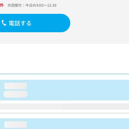
外
次回受付：今日の9:00～12:30
電話する
loading...
loading...
loading...