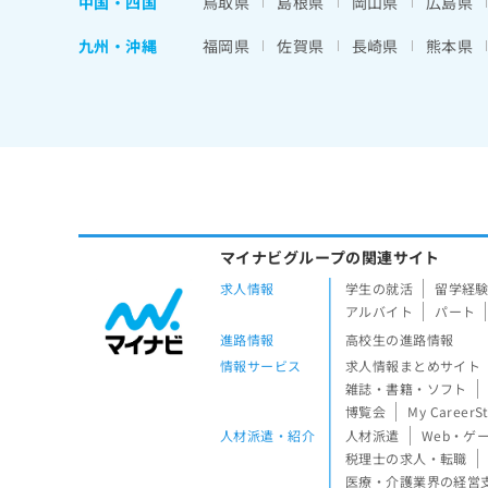
中国・四国
鳥取県
島根県
岡山県
広島県
九州・沖縄
福岡県
佐賀県
長崎県
熊本県
マイナビグループの関連サイト
求人情報
学生の就活
留学経
アルバイト
パート
進路情報
高校生の進路情報
情報サービス
求人情報まとめサイト
雑誌・書籍・ソフト
博覧会
My CareerS
人材派遣・紹介
人材派遣
Web・ゲ
税理士の求人・転職
医療・介護業界の経営