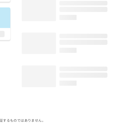
loading...
loading...
loading...
証するものではありません。