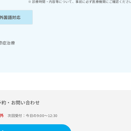
診療時間・内容等について、事前に必ず医療機関にご確認くださ
外国語対応
節症治療
予約・お問い合わせ
外
次回受付：今日の9:00～12:30