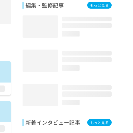
編集・監修記事
もっと見る
loading...
loading...
loading...
新着インタビュー記事
もっと見る