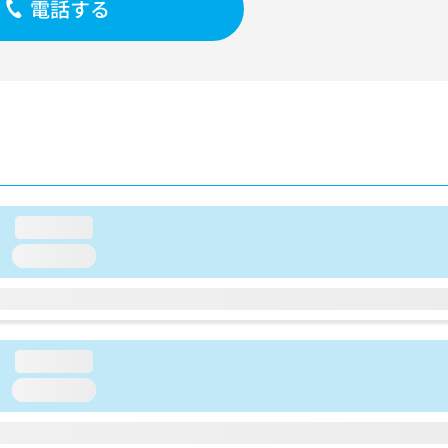
電話する
loading...
loading...
loading...
loading...