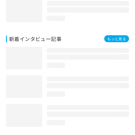
loading...
新着インタビュー記事
もっと見る
loading...
loading...
loading...