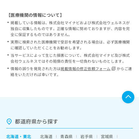
【医療機関の情報について】
掲載している情報は、株式会社マイナビおよび株式会社ウェルネスが
独自に収集したものです。正確な情報に努めておりますが、内容を完
全に保証するものではありません。
実際に検索された医療機関で受診を希望される場合は、必ず医療機関
に確認していただくことをお勧めします。
当サービスによって生じた損害について、株式会社マイナビ及び株式
会社ウェルネスではその賠償の責任を一切負わないものとします。
情報の誤りを発見された方は
掲載情報の修正依頼フォーム
からご連
絡をいただければ幸いです。
都道府県から探す
北海道
・
東北
北海道
青森県
岩手県
宮城県