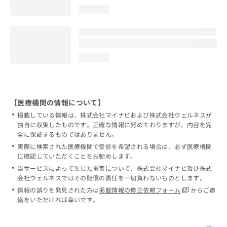
loading...
loading...
【医療機関の情報について】
掲載している情報は、株式会社マイナビおよび株式会社ウェルネスが
独自に収集したものです。正確な情報に努めておりますが、内容を完
全に保証するものではありません。
実際に検索された医療機関で受診を希望される場合は、必ず医療機関
に確認していただくことをお勧めします。
当サービスによって生じた損害について、株式会社マイナビ及び株式
会社ウェルネスではその賠償の責任を一切負わないものとします。
情報の誤りを発見された方は
掲載情報の修正依頼フォーム
からご連
絡をいただければ幸いです。