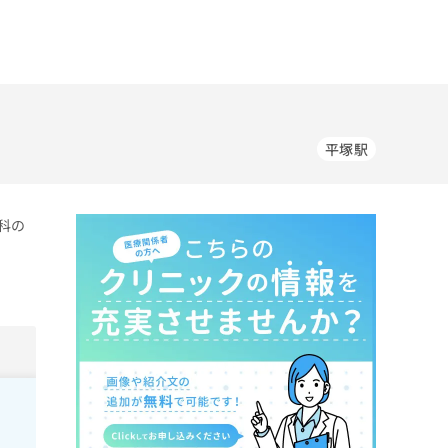
平塚駅
科の