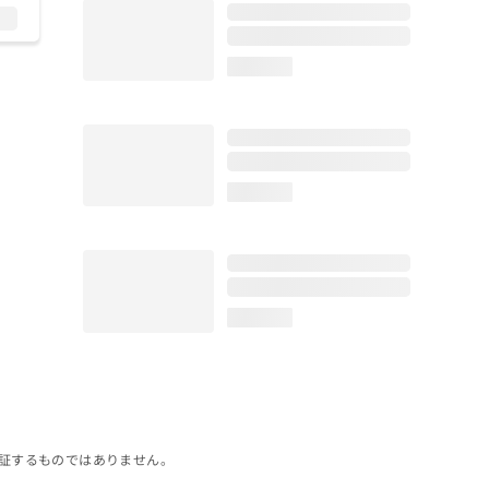
loading...
loading...
loading...
証するものではありません。