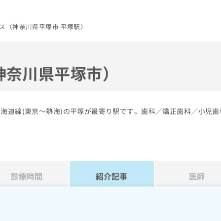
ス（神奈川県平塚市 平塚駅）
神奈川県平塚市）
東海道線(東京～熱海)の平塚が最寄り駅です。歯科／矯正歯科／小児歯
診療時間
紹介記事
医師