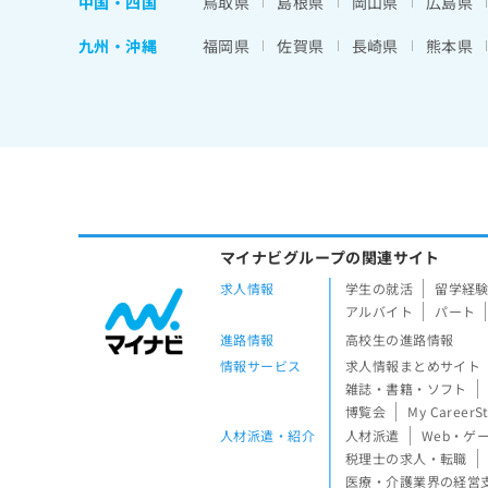
中国・四国
鳥取県
島根県
岡山県
広島県
九州・沖縄
福岡県
佐賀県
長崎県
熊本県
マイナビグループの関連サイト
求人情報
学生の就活
留学経
アルバイト
パート
進路情報
高校生の進路情報
情報サービス
求人情報まとめサイト
雑誌・書籍・ソフト
博覧会
My CareerS
人材派遣・紹介
人材派遣
Web・ゲ
税理士の求人・転職
医療・介護業界の経営