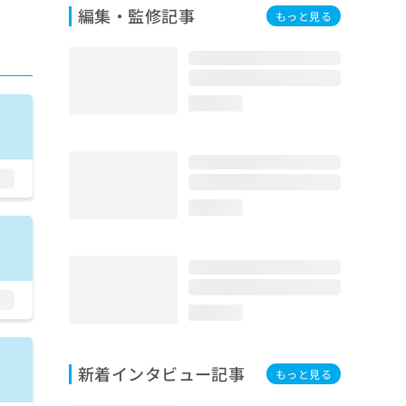
編集・監修記事
もっと見る
loading...
loading...
loading...
新着インタビュー記事
もっと見る