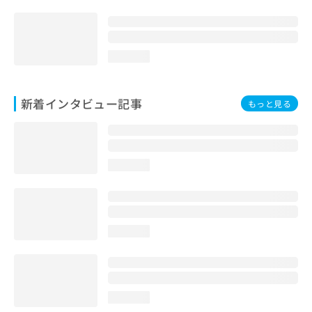
loading...
新着インタビュー記事
もっと見る
loading...
loading...
loading...